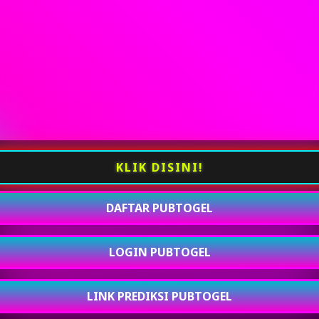
KLIK DISINI!
DAFTAR PUBTOGEL
LOGIN PUBTOGEL
LINK PREDIKSI PUBTOGEL